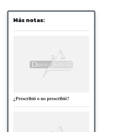
Más notas:
¿Prescribió o no prescribió?