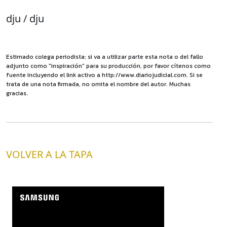
dju / dju
Estimado colega periodista: si va a utilizar parte esta nota o del fallo
adjunto como "inspiración" para su producción, por favor cítenos como
fuente incluyendo el link activo a http://www.diariojudicial.com. Si se
trata de una nota firmada, no omita el nombre del autor. Muchas
gracias.
VOLVER A LA TAPA