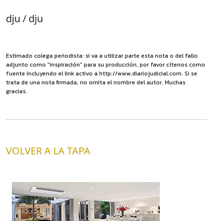
dju / dju
Estimado colega periodista: si va a utilizar parte esta nota o del fallo
adjunto como "inspiración" para su producción, por favor cítenos como
fuente incluyendo el link activo a http://www.diariojudicial.com. Si se
trata de una nota firmada, no omita el nombre del autor. Muchas
gracias.
VOLVER A LA TAPA