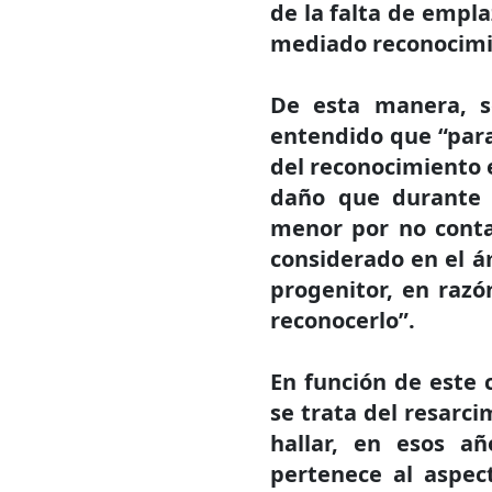
de la falta de empl
mediado reconocimie
De esta manera, se
entendido que “para
del reconocimiento 
daño que durante 
menor por no conta
considerado en el á
progenitor, en razó
reconocerlo”.
En función de este 
se trata del resarci
hallar, en esos añ
pertenece al aspect