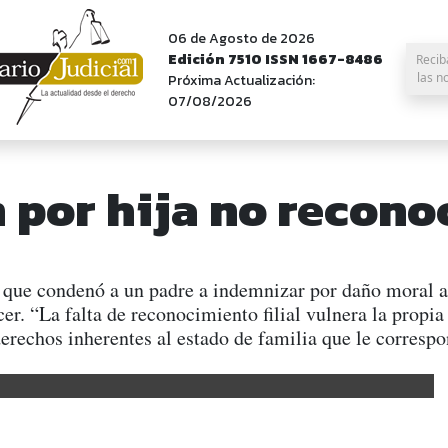
06 de Agosto de 2026
Edición 7510 ISSN 1667-8486
Recib
las n
Próxima Actualización:
07/08/2026
 por hija no recono
o que condenó a un padre a indemnizar por daño moral a 
r. “La falta de reconocimiento filial vulnera la propia
s derechos inherentes al estado de familia que le cor