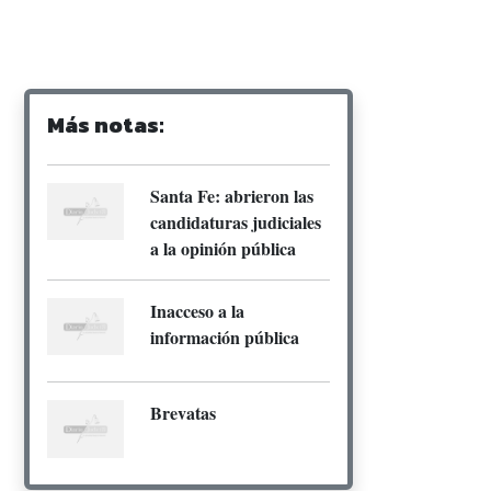
Más notas:
Santa Fe: abrieron las
candidaturas judiciales
a la opinión pública
Inacceso a la
información pública
Brevatas