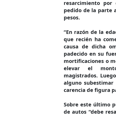
resarcimiento por
pedido de la parte 
pesos.
“En razón de la eda
que recién ha come
causa de dicha om
padecido en su fuer
mortificaciones o m
elevar el monto
magistrados. Luego
alguno subestimar 
carencia de figura p
Sobre este último p
de autos “debe resa