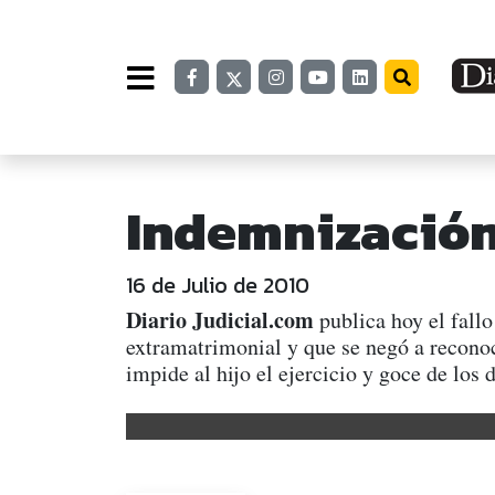
Indemnización
16 de Julio de 2010
Diario Judicial.com
publica hoy el fall
extramatrimonial y que se negó a reconoce
impide al hijo el ejercicio y goce de lo