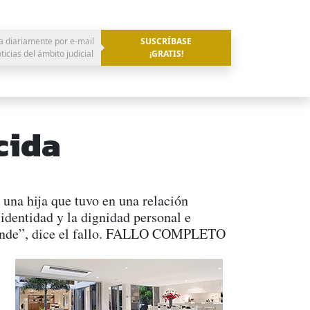
a diariamente por e-mail
SUSCRÍBASE
oticias del ámbito judicial
¡GRATIS!
cida
una hija que tuvo en una relación
 identidad y la dignidad personal e
responde”, dice el fallo. FALLO COMPLETO