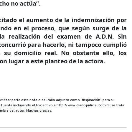
echo no actúa”.
icitado el aumento de la indemnización por
ando en el proceso, que según surge de la
ó la realización del examen de A.D.N. Sin
oncurrió para hacerlo, ni tampoco cumplió
 su domicilio real. No obstante ello, los
on lugar a este planteo de la actora.
utilizar parte esta nota o del fallo adjunto como "inspiración" para su
uente incluyendo el link activo a http://www.diariojudicial.com. Si se trata
mbre del autor. Muchas gracias.