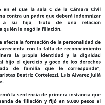
lo en el que la sala C de la Cámara Civil
na contra un padre que deberá indemnizar
a su hija, fruto de una relación
 quién le negó la filiación.
a afecta la formación de la personalidad de
e acrecienta con la falta de reconocimiento
vulnera la propia identidad y la dignidad
l hijo el ejercicio y goce de los derechos
tado de familia que le corresponde”,
ristas Beatriz Cortelezzi, Luis Alvarez Juliá
e.
firmó la sentencia de primera instancia que
anda de filiación y fijó en 9.000 pesos el