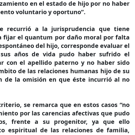
azamiento en el estado de hijo por no haber
nto voluntario y oportuno”.
 recurrió a la jurisprudencia que tiene
 fijar el quantum por daño moral por falta
espontáneo del hijo, corresponde evaluar el
sus años de vida pudo haber sufrido el
r con el apellido paterno y no haber sido
mbito de las relaciones humanas hijo de su
n de la omisión en que éste incurrió al no
criterio, se remarca que en estos casos “no
miento por las carencias afectivas que pudo
os, frente a su progenitor, ya que ello
o espiritual de las relaciones de familia,