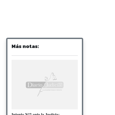
Más notas:
Intento Nº2 ante la Justicia: