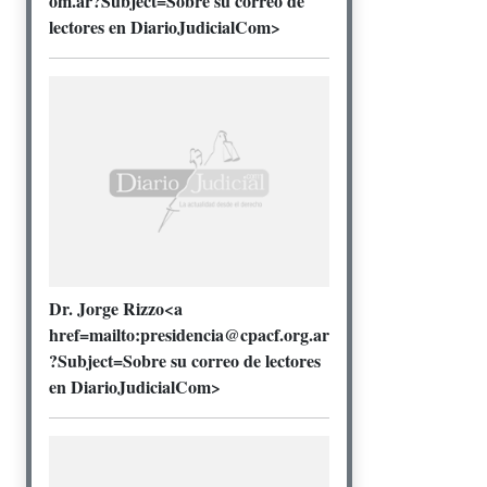
om.ar?Subject=Sobre su correo de
lectores en DiarioJudicialCom>
Dr. Jorge Rizzo<a
href=mailto:presidencia@cpacf.org.ar
?Subject=Sobre su correo de lectores
en DiarioJudicialCom>