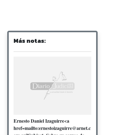
Más notas:
Ernesto Daniel Izaguirre<a
href=mailto:ernestoizaguirre@arnet.c