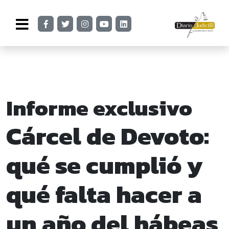
Informe exclusivo
Cárcel de Devoto:
qué se cumplió y
qué falta hacer a
un año del hábeas