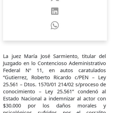
La juez María José Sarmiento, titular del
Juzgado en lo Contencioso Adeministrativo
Federal Nº 11, en autos caratulados
“Gutierrez, Roberto Ricardo c/PEN – Ley
25.561 – Dtos. 1570/01 214/02 s/proceso de
conocimiento – Ley 25.561” condenó al
Estado Nacional a indemnizar al actor con
$30.000 por los daños morales y
psicológicos sufridos por el corralito