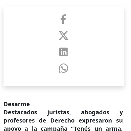
Desarme
Destacados juristas, abogados y
profesores de Derecho expresaron su
apoyo a la campaña “Tenés un arma,