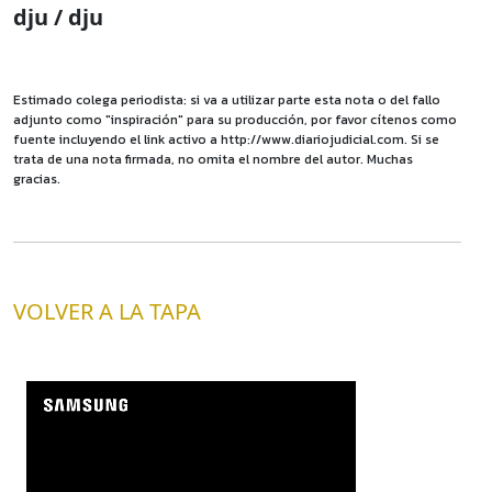
dju / dju
Estimado colega periodista: si va a utilizar parte esta nota o del fallo
adjunto como "inspiración" para su producción, por favor cítenos como
fuente incluyendo el link activo a http://www.diariojudicial.com. Si se
trata de una nota firmada, no omita el nombre del autor. Muchas
gracias.
VOLVER A LA TAPA