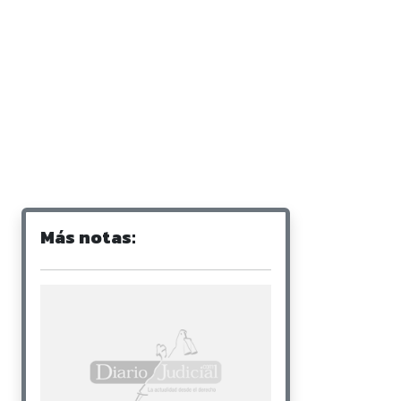
Más notas: