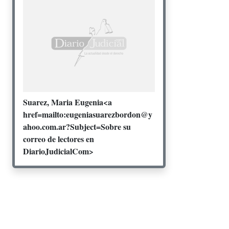
Suarez, Maria Eugenia<a
href=mailto:eugeniasuarezbordon@y
ahoo.com.ar?Subject=Sobre su
correo de lectores en
DiarioJudicialCom>