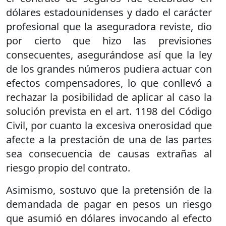
dólares estadounidenses y dado el carácter
profesional que la aseguradora reviste, dio
por cierto que hizo las previsiones
consecuentes, asegurándose así que la ley
de los grandes números pudiera actuar con
efectos compensadores, lo que conllevó a
rechazar la posibilidad de aplicar al caso la
solución prevista en el art. 1198 del Código
Civil, por cuanto la excesiva onerosidad que
afecte a la prestación de una de las partes
sea consecuencia de causas extrañas al
riesgo propio del contrato.
Asimismo, sostuvo que la pretensión de la
demandada de pagar en pesos un riesgo
que asumió en dólares invocando al efecto