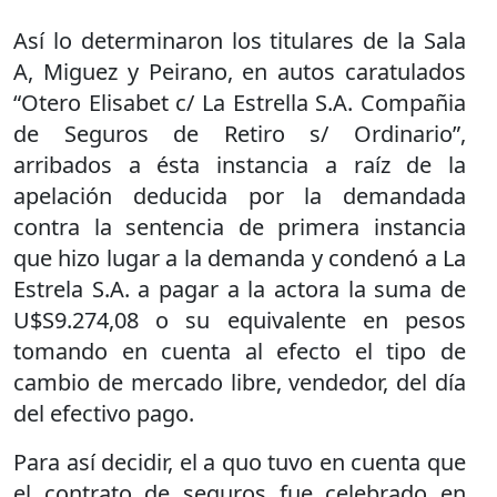
Así lo determinaron los titulares de la Sala
A, Miguez y Peirano, en autos caratulados
“Otero Elisabet c/ La Estrella S.A. Compañia
de Seguros de Retiro s/ Ordinario”,
arribados a ésta instancia a raíz de la
apelación deducida por la demandada
contra la sentencia de primera instancia
que hizo lugar a la demanda y condenó a La
Estrela S.A. a pagar a la actora la suma de
U$S9.274,08 o su equivalente en pesos
tomando en cuenta al efecto el tipo de
cambio de mercado libre, vendedor, del día
del efectivo pago.
Para así decidir, el a quo tuvo en cuenta que
el contrato de seguros fue celebrado en