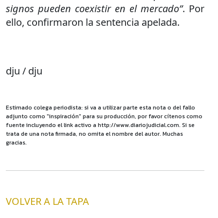
signos pueden coexistir en el mercado”
. Por
ello, confirmaron la sentencia apelada.
dju / dju
Estimado colega periodista: si va a utilizar parte esta nota o del fallo
adjunto como "inspiración" para su producción, por favor cítenos como
fuente incluyendo el link activo a http://www.diariojudicial.com. Si se
trata de una nota firmada, no omita el nombre del autor. Muchas
gracias.
VOLVER A LA TAPA