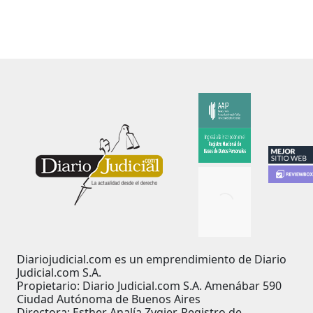
Diariojudicial.com es un emprendimiento de Diario
Judicial.com S.A.
Propietario: Diario Judicial.com S.A. Amenábar 590
Ciudad Autónoma de Buenos Aires
Directora: Esther Analía Zygier. Registro de