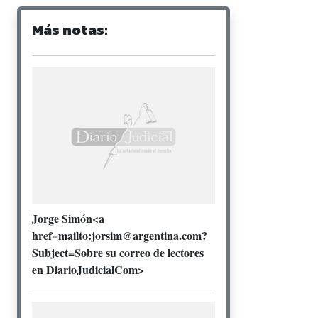
Más notas:
Jorge Simón<a
href=mailto:jorsim@argentina.com?
Subject=Sobre su correo de lectores
en DiarioJudicialCom>