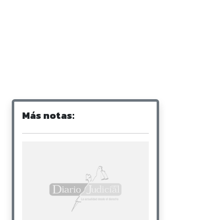
Más notas: