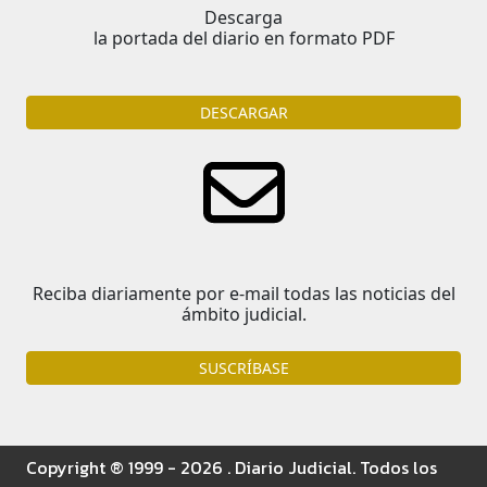
Descarga
la portada del diario en formato PDF
DESCARGAR
Reciba diariamente por e-mail todas las noticias del
ámbito judicial.
SUSCRÍBASE
Copyright ® 1999 - 2026 . Diario Judicial. Todos los