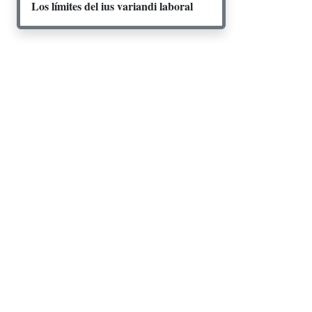
Los límites del ius variandi laboral