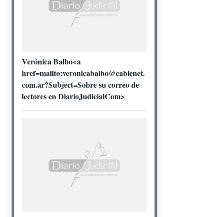
Verónica Balbo<a
href=mailto:veronicabalbo@cablenet.
com.ar?Subject=Sobre su correo de
lectores en DiarioJudicialCom>