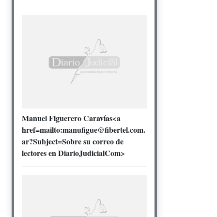
Manuel Figuerero Caravías<a
href=mailto:manufigue@fibertel.com.
ar?Subject=Sobre su correo de
lectores en DiarioJudicialCom>