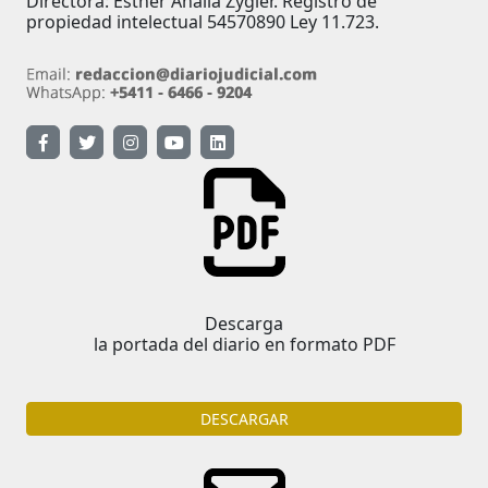
Directora: Esther Analía Zygier. Registro de
propiedad intelectual 54570890 Ley 11.723.
Descarga
la portada del diario en formato PDF
DESCARGAR