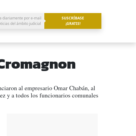
a diariamente por e-mail
SUSCRÍBASE
oticias del ámbito judicial
¡GRATIS!
e Cromagnon
nunciaron al empresario Omar Chabán, al
pez y a todos los funcionarios comunales