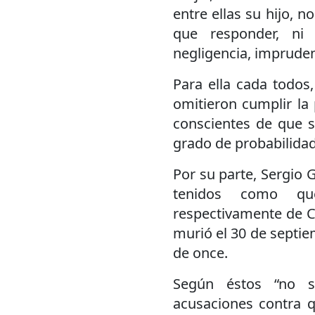
entre ellas su hijo, n
que responder, ni
negligencia, imprude
Para ella cada todos
omitieron cumplir la 
conscientes de que s
grado de probabilidad
Por su parte, Sergio 
tenidos como qu
respectivamente de Ca
murió el 30 de septie
de once.
Según éstos “no s
acusaciones contra q