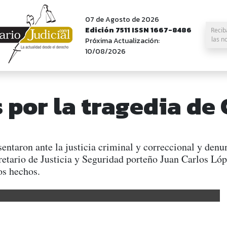
07 de Agosto de 2026
Edición 7511 ISSN 1667-8486
Recib
las n
Próxima Actualización:
10/08/2026
 por la tragedia d
esentaron ante la justicia criminal y correccional y de
cretario de Justicia y Seguridad porteño Juan Carlos Ló
os hechos.