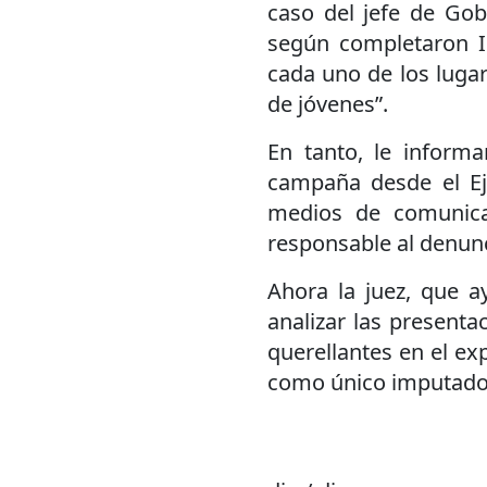
caso del jefe de Gob
según completaron Ib
cada uno de los luga
de jóvenes”.
En tanto, le informa
campaña desde el Ej
medios de comunica
responsable al denun
Ahora la juez, que a
analizar las presenta
querellantes en el ex
como único imputado 