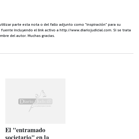
utilizar parte esta nota o del fallo adjunto como "inspiración" para su
uente incluyendo el link activo a http://www.diariojudicial.com. Si se trata
mbre del autor. Muchas gracias.
El "entramado
societario" en la