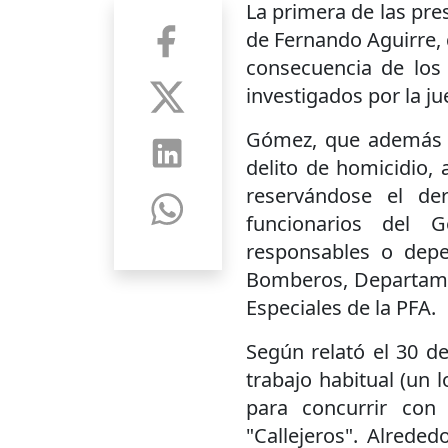
La primera de las pr
de Fernando Aguirre, 
consecuencia de los
investigados por la ju
Gómez, que además p
delito de homicidio,
reservándose el der
funcionarios del Go
responsables o depe
Bomberos, Departame
Especiales de la PFA.
Según relató el 30 d
trabajo habitual (un l
para concurrir con
"Callejeros". Alrede