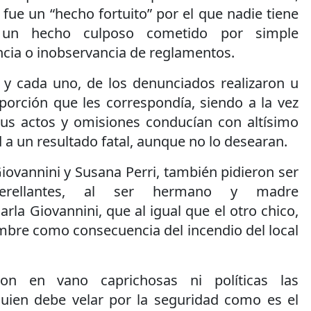
o fue un “hecho fortuito” por el que nadie tiene
 un hecho culposo cometido por simple
ncia o inobservancia de reglamentos.
, y cada uno, de los denunciados realizaron u
porción que les correspondía, siendo a la vez
us actos y omisiones conducían con altísimo
 a un resultado fatal, aunque no lo desearan.
Giovannini y Susana Perri, también pidieron ser
erellantes, al ser hermano y madre
rla Giovannini, que al igual que el otro chico,
mbre como consecuencia del incendio del local
on en vano caprichosas ni políticas las
uien debe velar por la seguridad como es el