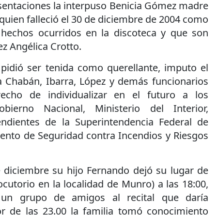
esentaciones la interpuso Benicia Gómez madre
quien falleció el 30 de diciembre de 2004 como
 hechos ocurridos en la discoteca y que son
ez Angélica Crotto.
idió ser tenida como querellante, imputo el
 a Chabán, Ibarra, López y demás funcionarios
echo de individualizar en el futuro a los
bierno Nacional, Ministerio del Interior,
ndientes de la Superintendencia Federal de
nto de Seguridad contra Incendios y Riesgos
e diciembre su hijo Fernando dejó su lugar de
ocutorio en la localidad de Munro) a las 18:00,
 un grupo de amigos al recital que daría
dor de las 23.00 la familia tomó conocimiento