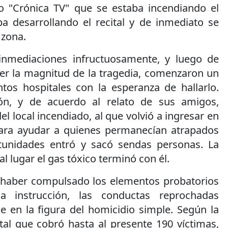
ivo "Crónica TV" que se estaba incendiando el
a desarrollando el recital y de inmediato se
 zona.
inmediaciones infructuosamente, y luego de
r la magnitud de la tragedia, comenzaron un
ntos hospitales con la esperanza de hallarlo.
ón, y de acuerdo al relato de sus amigos,
el local incendiado, al que volvió a ingresar en
ara ayudar a quienes permanecían atrapados
tunidades entró y sacó sendas personas. La
al lugar el gas tóxico terminó con él.
 haber compulsado los elementos probatorios
a instrucción, las conductas reprochadas
e en la figura del homicidio simple. Según la
tal que cobró hasta al presente 190 víctimas,