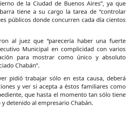
ierno de la Ciudad de Buenos Aires”, ya que
arra tiene a su cargo la tarea de “controlar
res públicos donde concurren cada día cientos
ron al juez que “parecería haber una fuerte
ecutivo Municipal en complicidad con varios
ción para mostrar como único y absoluto
ciado Chabán”.
yer pidió trabajar sólo en esta causa, deberá
ciones y ver si acepta a éstos familiares como
pediente, que hasta el momento tan sólo tiene
y detenido al empresario Chabán.