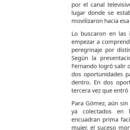
por el canal televis
lugar donde se estab
movilizaron hacia esa
Lo buscaron en las 
empezar a comprende
peregrinaje por disti
Según la presentaci
Fernando logró salir d
dos oportunidades p
dentro. En dos opor
tercera vez que entró 
Para Gómez, aún sin
ya colectados en l
encuadran prima faci
mujer, el suceso mor