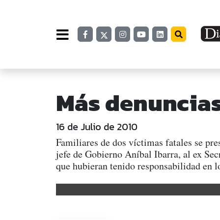
Más denuncias
16 de Julio de 2010
Familiares de dos víctimas fatales se pr
jefe de Gobierno Aníbal Ibarra, al ex Se
que hubieran tenido responsabilidad en l