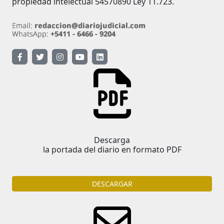
propiedad intelectual 54570890 Ley 11.723.
Descarga
la portada del diario en formato PDF
DESCARGAR