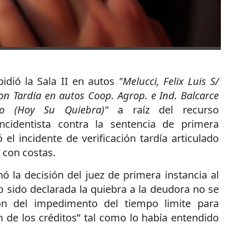
idió la Sala II en autos
"Melucci, Felix Luis S/
ion Tardia en autos Coop. Agrop. e Ind. Balcarce
ivo (Hoy Su Quiebra)"
a raíz del recurso
incidentista contra la sentencia de primera
 el incidente de verificación tardía articulado
, con costas.
nó la decisión del juez de primera instancia al
 sido declarada la quiebra a la deudora no se
ón del impedimento del tiempo limite para
ión de los créditos” tal como lo había entendido