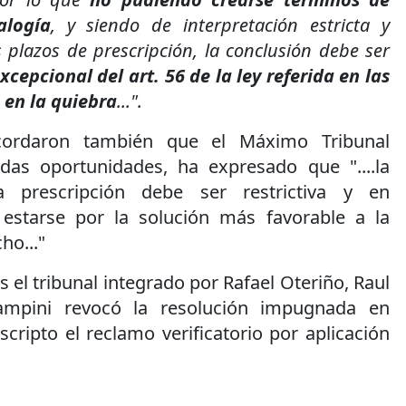
alogía
, y siendo de interpretación estricta y
s plazos de prescripción, la conclusión debe ser
xcepcional del art. 56 de la ley referida en las
s en la quiebra
...".
cordaron también que el Máximo Tribunal
radas oportunidades, ha expresado que "....la
la prescripción debe ser restrictiva y en
estarse por la solución más favorable a la
ho..."
el tribunal integrado por Rafael Oteriño, Raul
ampini revocó la resolución impugnada en
cripto el reclamo verificatorio por aplicación