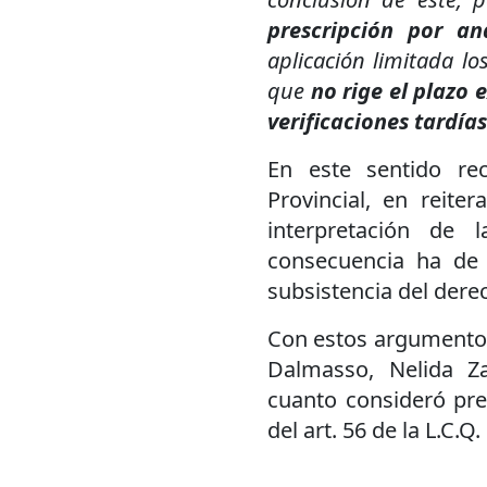
prescripción por an
aplicación limitada lo
que
no rige el plazo e
verificaciones tardía
En este sentido re
Provincial, en reite
interpretación de 
consecuencia ha de 
subsistencia del derec
Con estos argumentos 
Dalmasso, Nelida Z
cuanto consideró pres
del art. 56 de la L.C.Q.