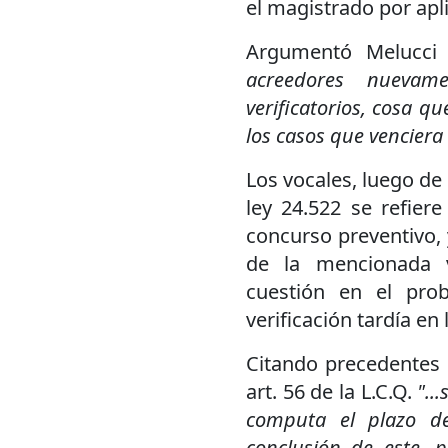
el magistrado por aplic
Argumentó Melucc
acreedores nuevam
verificatorios, cosa qu
los casos que venciera 
Los vocales, luego de 
ley 24.522 se refiere
concurso preventivo, 
de la mencionada v
cuestión en el pro
verificación tardía en 
Citando precedentes 
art. 56 de la L.C.Q.
"..
computa el plazo de
conclusión de este, 