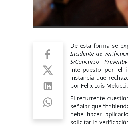
De esta forma se exp
Incidente de Verificac
S/Concurso Prevent
interpuesto por el 
instancia que rechazó
por Felix Luis Melucci
El recurrente cuestio
señalar que “habiendo
debe hacer aplicaci
solicitar la verificac