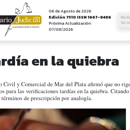
06 de Agosto de 2026
Edición 7510 ISSN 1667-8486
Recib
las n
Próxima Actualización:
07/08/2026
ardía en la quiebra
Civil y Comercial de Mar del Plata afirmó que no rige 
sos para las verificaciones tardías en la quiebra. Citando
 términos de prescripción por analogía.