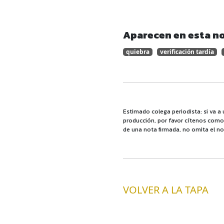
Aparecen en esta no
quiebra
verificación tardía
Estimado colega periodista: si va a 
producción, por favor cítenos como f
de una nota firmada, no omita el no
VOLVER A LA TAPA