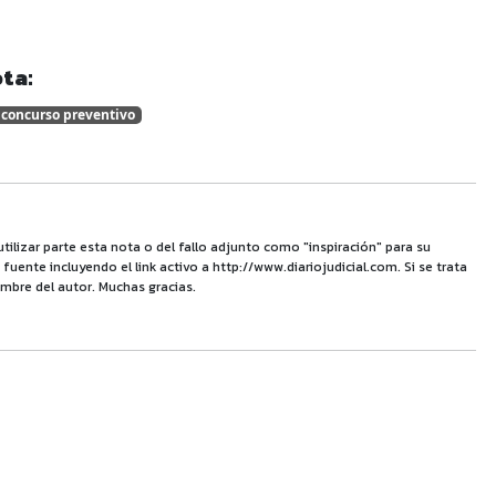
ta:
concurso preventivo
utilizar parte esta nota o del fallo adjunto como "inspiración" para su
uente incluyendo el link activo a http://www.diariojudicial.com. Si se trata
mbre del autor. Muchas gracias.