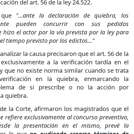
ación del art. 56 de la ley 24.522.
i que
"...ante la declaración de quiebra, los
ente pueden concurrir con sus pedidos
e hizo el actor por la vía prevista por la ley para
el tiempo previsto por los edictos..."
analizar la causa precisaron que el art. 56 de la
 exclusivamente a la verificación tardía en el
y que no existe norma similar cuando se trata
erificación en la quiebra, enmarcando la
blema de si prescribe o no la acción por
la quiebra.
de la Corte, afirmaron los magistrados que el
.se refiere exclusivamente al concurso preventivo,
sde la presentación en el mismo, prevé la
por lo que
no pudiendo crearse términos de