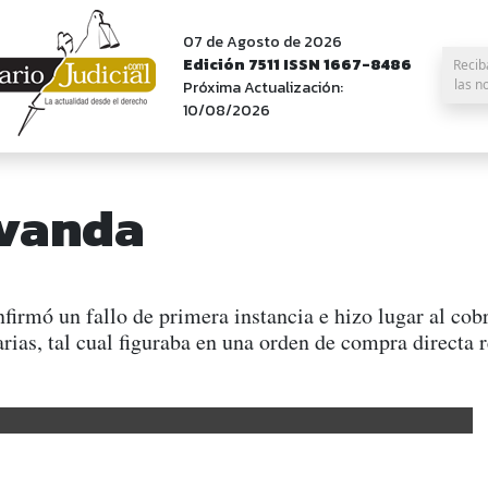
07 de Agosto de 2026
Edición 7511 ISSN 1667-8486
Recib
las n
Próxima Actualización:
10/08/2026
rvanda
irmó un fallo de primera instancia e hizo lugar al co
ias, tal cual figuraba en una orden de compra directa r