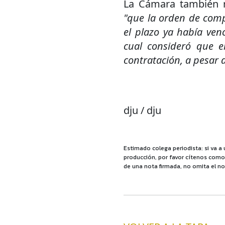
La Cámara también re
"que la orden de comp
el plazo ya había venc
cual consideró que e
contratación, a pesar d
dju / dju
Estimado colega periodista: si va a 
producción, por favor cítenos como f
de una nota firmada, no omita el no