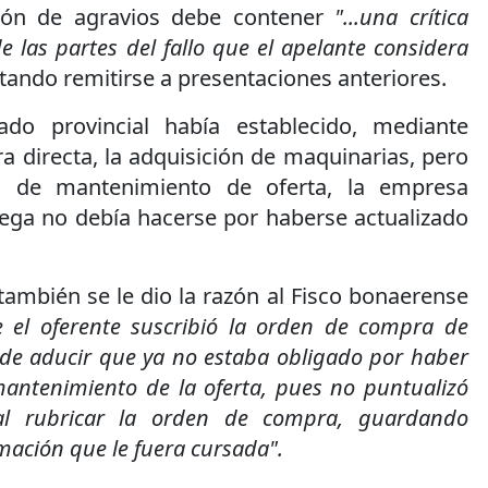
sión de agravios debe contener
"...una crítica
 las partes del fallo que el apelante considera
ando remitirse a presentaciones anteriores.
ado provincial había establecido, mediante
directa, la adquisición de maquinarias, pero
zo de mantenimiento de oferta, la empresa
rega no debía hacerse por haberse actualizado
también se le dio la razón al Fisco bonaerense
e el oferente suscribió la orden de compra de
de aducir que ya no estaba obligado por haber
mantenimiento de la oferta, pues no puntualizó
 al rubricar la orden de compra, guardando
timación que le fuera cursada".