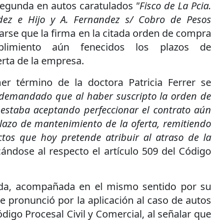
 Segunda en autos caratulados
"Fisco de La Pcia.
dez e Hijo y A. Fernandez s/ Cobro de Pesos
arse que la firma en la citada orden de compra
plimiento aún fenecidos los plazos de
rta de la empresa.
er término de la doctora Patricia Ferrer se
l demandado que al haber suscripto la orden de
 estaba aceptando perfeccionar el contrato aún
lazo de mantenimiento de la oferta, remitiendo
tos que hoy pretende atribuir al atraso de la
cándose al respecto el artículo 509 del Código
ada, acompañada en el mismo sentido por su
se pronunció por la aplicación al caso de autos
ódigo Procesal Civil y Comercial, al señalar que