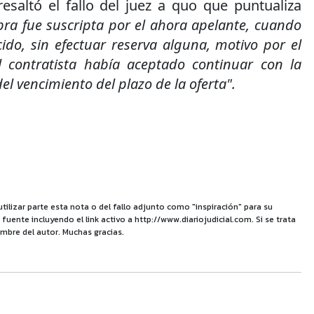
saltó el fallo del juez a quo que puntualiza
ra fue suscripta por el ahora apelante, cuando
ido, sin efectuar reserva alguna, motivo por el
l contratista había aceptado continuar con la
el vencimiento del plazo de la oferta".
utilizar parte esta nota o del fallo adjunto como "inspiración" para su
uente incluyendo el link activo a http://www.diariojudicial.com. Si se trata
mbre del autor. Muchas gracias.