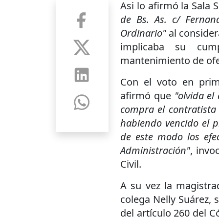
Asi lo afirmó la Sala
de Bs. As. c/ Fernan
Ordinario"
al consider
implicaba su cum
mantenimiento de ofe
Con el voto en prim
afirmó que
"olvida e
compra el contratista
habiendo vencido el p
de este modo los efec
Administración"
, invo
Civil.
A su vez la magistr
colega Nelly Suárez, 
del artículo 260 del C