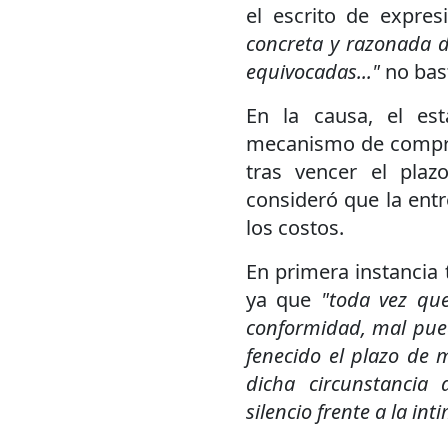
el escrito de expre
concreta y razonada de
equivocadas..."
no bast
En la causa, el est
mecanismo de compra 
tras vencer el pla
consideró que la ent
los costos.
En primera instancia 
ya que
"toda vez qu
conformidad, mal pue
fenecido el plazo de 
dicha circunstancia
silencio frente a la in