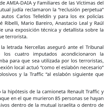
 de AMIA-DAIA y Familiares de las Víctimas del
tual judía reclamaron la “reclusión perpetua”
autos Carlos Telleldín y para los ex policías
 Ribelli, Mario Bareiro, Anastacio Leal y Raúl
e una exposición técnica y detallista sobre la
e terrorista.
la letrada Nercellas aseguró ante el Tribunal
 los cuatro imputados acondicionaron la
a para que sea utilizada por los terroristas,
exión local actuó “como el eslabón necesario”
losivos y la Traffic “al eslabón siguiente que
 la hipótesis de la camioneta Renault Traffic y
taque en el que murieron 85 personas se hayan
ivos dentro de la mutual israelita o dentro de