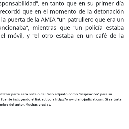
esponsabilidad”, en tanto que en su primer día
 recordó que en el momento de la detonación
la puerta de la AMIA “un patrullero que era un
ncionaba”, mientras que “un policía estaba
l móvil, y “el otro estaba en un café de la
utilizar parte esta nota o del fallo adjunto como "inspiración" para su
uente incluyendo el link activo a http://www.diariojudicial.com. Si se trata
mbre del autor. Muchas gracias.