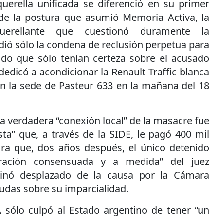
uerella unificada se diferenció en su primer
de la postura que asumió Memoria Activa, la
uerellante que cuestionó duramente la
idió sólo la condena de reclusión perpetua para
ndo que sólo tenían certeza sobre el acusado
dedicó a acondicionar la Renault Traffic blanca
n la sede de Pasteur 633 en la mañana del 18
a verdadera “conexión local” de la masacre fue
ta” que, a través de la SIDE, le pagó 400 mil
para que, dos años después, el único detenido
aración consensuada y a medida” del juez
minó desplazado de la causa por la Cámara
udas sobre su imparcialidad.
A sólo culpó al Estado argentino de tener “un