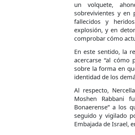
un volquete, aho
sobrevivientes y en 
fallecidos y herid
explosión, y en deto
comprobar cómo actua
En este sentido, la 
acercarse “al cómo p
sobre la forma en que
identidad de los demá
Al respecto, Nercell
Moshen Rabbani fu
Bonaerense” a los q
seguido y vigilado p
Embajada de Israel, e