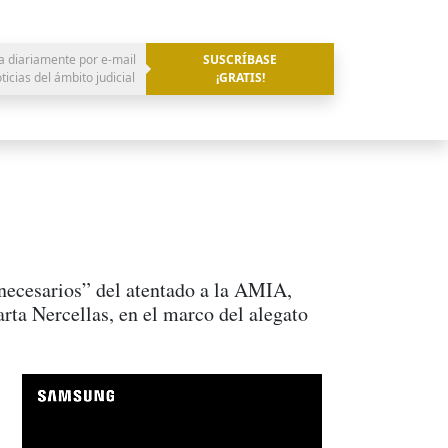
a diariamente por e-mail
SUSCRÍBASE
oticias del ámbito judicial
¡GRATIS!
s necesarios” del atentado a la AMIA,
ta Nercellas, en el marco del alegato