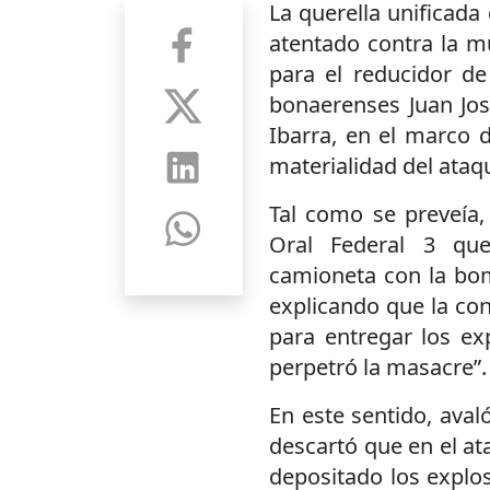
La querella unificada
atentado contra la mu
para el reducidor de 
bonaerenses Juan José
Ibarra, en el marco d
materialidad del ataqu
Tal como se preveía, 
Oral Federal 3 que
camioneta con la bomb
explicando que la con
para entregar los exp
perpetró la masacre”.
En este sentido, avaló
descartó que en el a
depositado los explos