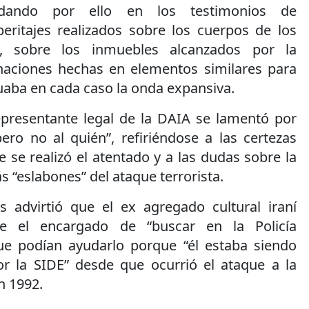
ndando por ello en los testimonios de
peritajes realizados sobre los cuerpos de los
os, sobre los inmuebles alcanzados por la
naciones hechas en elementos similares para
ba en cada caso la onda expansiva.
representante legal de la DAIA se lamentó por
ero no al quién”, refiriéndose a las certezas
 se realizó el atentado y a las dudas sobre la
s “eslabones” del ataque terrorista.
as advirtió que el ex agregado cultural iraní
e el encargado de “buscar en la Policía
ue podían ayudarlo porque “él estaba siendo
or la SIDE” desde que ocurrió el ataque a la
n 1992.