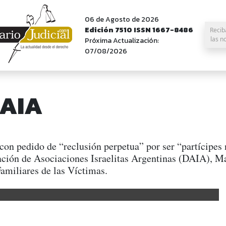
06 de Agosto de 2026
Edición 7510 ISSN 1667-8486
Recib
las n
Próxima Actualización:
07/08/2026
DAIA
a, con pedido de “reclusión perpetua” por ser “partícipe
ción de Asociaciones Israelitas Argentinas (DAIA), Mar
Familiares de las Víctimas.