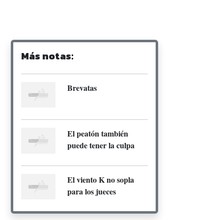
Más notas:
Brevatas
El peatón también
puede tener la culpa
El viento K no sopla
para los jueces