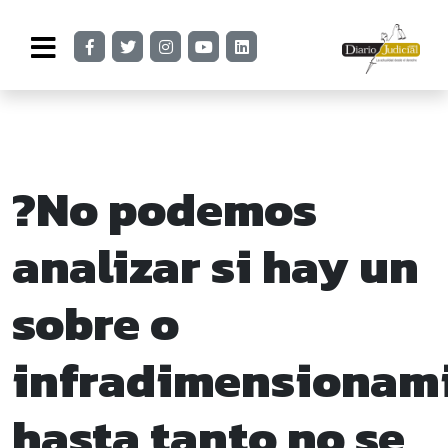
?No podemos
analizar si hay un
sobre o
infradimensionam
hasta tanto no se