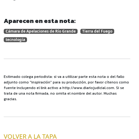
Aparecen en esta nota:
Cámara de Apelaciones de Río Grande
Tierra del Fuego
tecnología
Estimado colega periodista: si va a utilizar parte esta nota o del fallo
adjunto como "inspiración" para su producción, por favor cítenos como
fuente incluyendo el link activo a http://www.diariojudicial.com. Si se
trata de una nota firmada, no omita el nombre del autor. Muchas
gracias.
VOLVER A LA TAPA