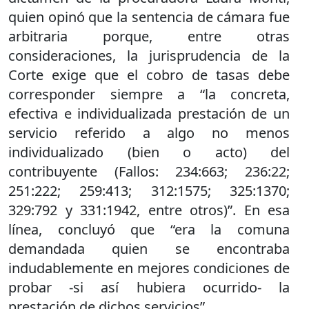
quien opinó que la sentencia de cámara fue
arbitraria porque, entre otras
consideraciones, la jurisprudencia de la
Corte exige que el cobro de tasas debe
corresponder siempre a “la concreta,
efectiva e individualizada prestación de un
servicio referido a algo no menos
individualizado (bien o acto) del
contribuyente (Fallos: 234:663; 236:22;
251:222; 259:413; 312:1575; 325:1370;
329:792 y 331:1942, entre otros)”. En esa
línea, concluyó que “era la comuna
demandada quien se encontraba
indudablemente en mejores condiciones de
probar -si así hubiera ocurrido- la
prestación de dichos servicios”.