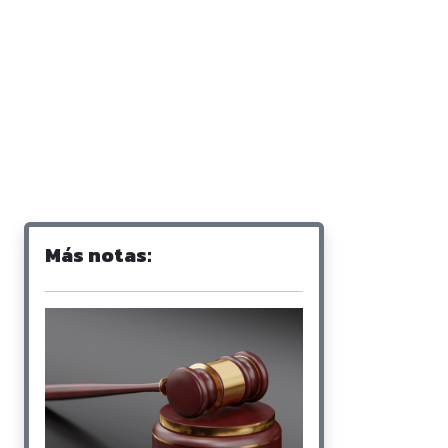
Más notas: