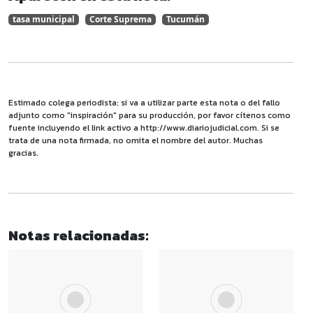
tasa municipal
Corte Suprema
Tucumán
Estimado colega periodista: si va a utilizar parte esta nota o del fallo
adjunto como "inspiración" para su producción, por favor cítenos como
fuente incluyendo el link activo a http://www.diariojudicial.com. Si se
trata de una nota firmada, no omita el nombre del autor. Muchas
gracias.
Notas relacionadas: