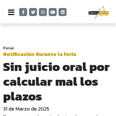
Penal
Notificación durante la feria
Sin juicio oral por
calcular mal los
plazos
31 de Marzo de 2025