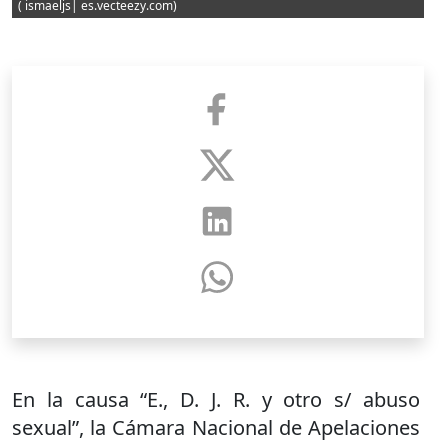
( ismaeljs| es.vecteezy.com)
En la causa “E., D. J. R. y otro s/ abuso
sexual”, la Cámara Nacional de Apelaciones