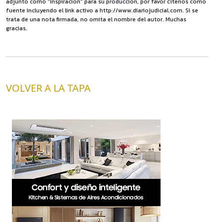
adjunto como "inspiración" para su producción, por favor cítenos como
fuente incluyendo el link activo a http://www.diariojudicial.com. Si se
trata de una nota firmada, no omita el nombre del autor. Muchas
gracias.
VOLVER A LA TAPA