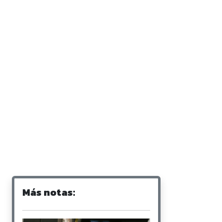
Más notas: