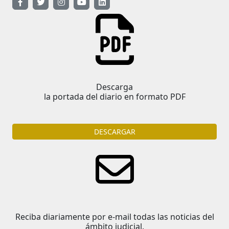
Descarga
la portada del diario en formato PDF
DESCARGAR
Reciba diariamente por e-mail todas las noticias del
ámbito judicial.